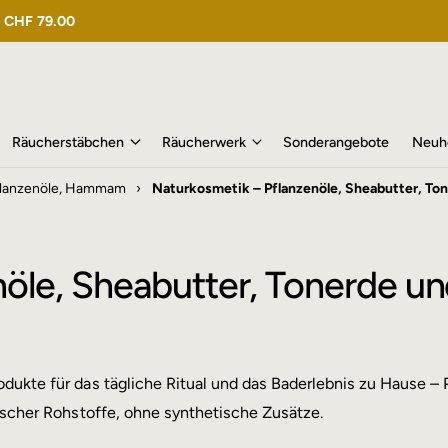
n
CHF 79.00
Räucherstäbchen
Räucherwerk
Sonderangebote
Neuh
 Pflanzenöle, Hammam
›
Naturkosmetik – Pflanzenöle, Sheabutter, 
enöle, Sheabutter, Tonerd
dukte für das tägliche Ritual und das Baderlebnis zu Hause – 
lischer Rohstoffe, ohne synthetische Zusätze.