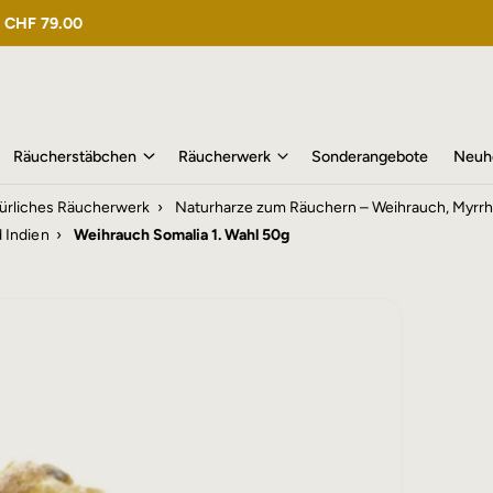
n
CHF 79.00
Räucherstäbchen
Räucherwerk
Sonderangebote
Neuh
türliches Räucherwerk
›
Naturharze zum Räuchern – Weihrauch, Myrrh
 Indien
›
Weihrauch Somalia 1. Wahl 50g