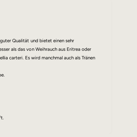
guter Qualität und bietet einen sehr
sser als das von Weihrauch aus Eritrea oder
llia carteri. Es wird manchmal auch als Tränen
be.
t.